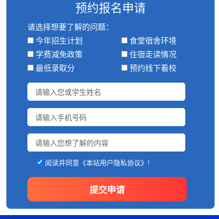
预约报名申请
请选择想要了解的问题：
今年招生计划
食堂宿舍环境
学费减免政策
住宿走读情况
最低录取分
预约线下看校
阅读并同意《本站用户隐私协议》!