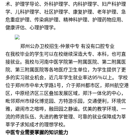
术、护理学导论、外科护理学、内科护理学、妇产科护理
学、儿科护理学、社区护理学、康复护理、老年护理、急
危重症护理、传染病护理、精神科护理、护理药物应用、
健康评估、心理护理学。
郑州公办卫校招生-仲景中专 有没有口腔专业
在我校毕业的学生可以在校继续深造大专、本科，也可直
接就业。我校与河南中医学院第一附属医院、第二附属医
院、第三附属医院等各地医疗卫生单位，为学生提供了更
多的实习就业机会，近几年学生就业率达95％以上。 学校
位于郑州市中牟大学路1号，介于郑州都市区，郑州航空港
区，中原经济区三区叠加发展区域，郑汴一体化的中心，
毗邻郑州市绿化博览园、方特游乐园，交通便利，环境优
雅，避闹市之喧哗，融田园之静谧。优美的教学环境、一
流的师资队伍、先进的教学管理、可靠的就业保障成为莘
莘学子求知成才的理想学校。
中医专业需要掌握的知识能力