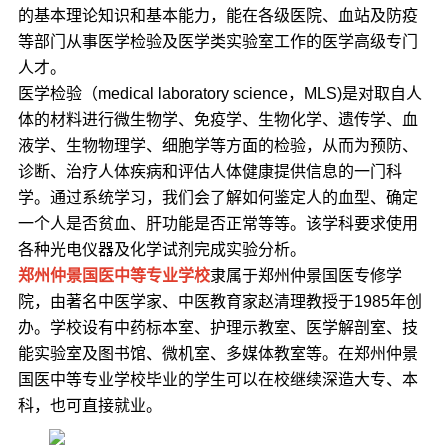
的基本理论知识和基本能力，能在各级医院、血站及防疫
等部门从事医学检验及医学类实验室工作的医学高级专门
人才。
医学检验（medical laboratory science，MLS)是对取自人
体的材料进行微生物学、免疫学、生物化学、遗传学、血
液学、生物物理学、细胞学等方面的检验，从而为预防、
诊断、治疗人体疾病和评估人体健康提供信息的一门科
学。通过系统学习，我们会了解如何鉴定人的血型、确定
一个人是否贫血、肝功能是否正常等等。该学科要求使用
各种光电仪器及化学试剂完成实验分析。
郑州仲景国医中等专业学校
隶属于郑州仲景国医专修学
院，由著名中医学家、中医教育家赵清理教授于1985年创
办。学校设有中药标本室、护理示教室、医学解剖室、技
能实验室及图书馆、微机室、多媒体教室等。在郑州仲景
国医中等专业学校毕业的学生可以在校继续深造大专、本
科，也可直接就业。