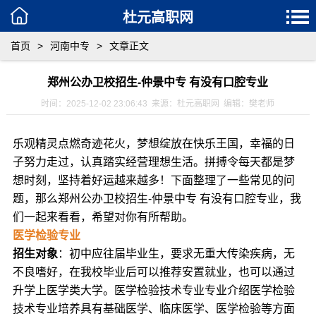
杜元高职网
首页
>
河南中专
>
文章正文
郑州公办卫校招生-仲景中专 有没有口腔专业
时间：2025-12-02 23:06:43 来源：杜元高职网 编辑：樊老师
乐观精灵点燃奇迹花火，梦想绽放在快乐王国，幸福的日
子努力走过，认真踏实经营理想生活。拼搏令每天都是梦
想时刻，坚持着好运越来越多！下面整理了一些常见的问
题，那么郑州公办卫校招生-仲景中专 有没有口腔专业，我
们一起来看看，希望对你有所帮助。
医学检验专业
招生对象
：初中应往届毕业生，要求无重大传染疾病，无
不良嗜好，在我校毕业后可以推荐安置就业，也可以通过
升学上医学类大学。医学检验技术专业专业介绍医学检验
技术专业培养具有基础医学、临床医学、医学检验等方面