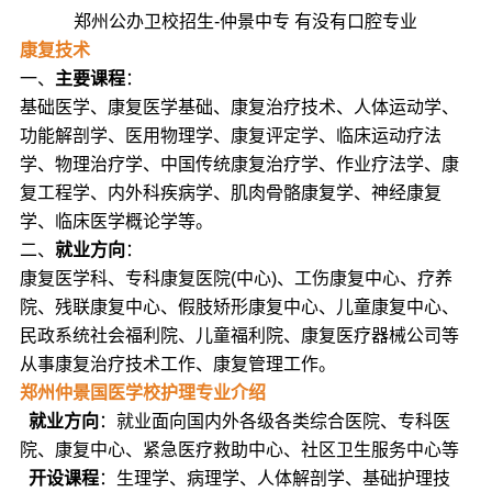
郑州公办卫校招生-仲景中专 有没有口腔专业
康复技术
一、
主要课程
：
基础医学、康复医学基础、康复治疗技术、人体运动学、
功能解剖学、医用物理学、康复评定学、临床运动疗法
学、物理治疗学、中国传统康复治疗学、作业疗法学、康
复工程学、内外科疾病学、肌肉骨骼康复学、神经康复
学、临床医学概论学等。
二、
就业方向
：
康复医学科、专科康复医院(中心)、工伤康复中心、疗养
院、残联康复中心、假肢矫形康复中心、儿童康复中心、
民政系统社会福利院、儿童福利院、康复医疗器械公司等
从事康复治疗技术工作、康复管理工作。
郑州仲景国医学校护理专业介绍
就业方向
：就业面向国内外各级各类综合医院、专科医
院、康复中心、紧急医疗救助中心、社区卫生服务中心等
开设课程
：生理学、病理学、人体解剖学、基础护理技