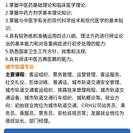
1.掌握中医药基础理论和临床医学理论;
2.掌握中药方剂学基本理论知识;
3.掌握与中医学有关的现代科学技术和现代医学的基本知
识;
4.具有较熟练和准确运用四诊八纲、理法方药进行辨证论
治的基本能力和对急重病症进行初步处理的能力;
5.熟悉国家卫生工作方针、政策和法规;
6.具有阅读中医古典医籍的能力。
城市轨道专业
主要课程
：客运组织、票务管理、运营管理、客运服务、
社交礼仪、形体训练、普通话、城市轨道交通安全管理、
城市轨道交通客运组织、铁路技来管理规程、城市轨道交
通设备、城市轨道交通行车组织、城轨概论等。就业方
向：初始就业岗位为城市轨道交通、CRH公司站务员、乘
务员、乘服员、票务员、安检巡视员等；发展就业岗位为
值班站长、部门经理。