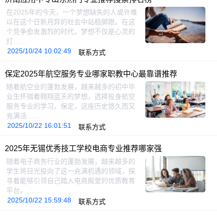
在2025年的今天，一个梦想缺失的人或许难
以在这个日新月异的社会中站稳脚跟。在这
个竞争愈发激烈的时代，梦想不仅是心灵的
灯……
2025/10/24 10:02:49
联系方式
保定2025年航空服务专业哪家职教中心最靠谱推荐
随着航空业的蓬勃发展，越来越多的初中毕
业生怀揣着翱翔蓝天的梦想，选择投身航空
服务专业的学习。保定，这座历史悠久而又
充满活……
2025/10/22 16:01:51
联系方式
2025年无锡优秀技工学校电商专业推荐哪家强
随着电子商务行业的蓬勃发展，越来越多的
学生将目光投向了这一充满机遇的领域，探
寻着能够引领自己踏入电商殿堂的优质教育
平台。……
2025/10/22 15:59:48
联系方式