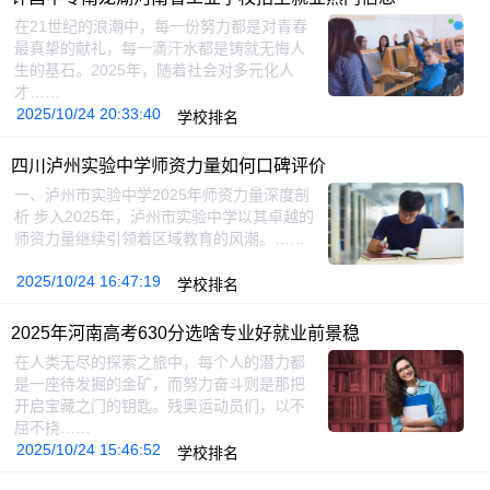
在21世纪的浪潮中，每一份努力都是对青春
最真挚的献礼，每一滴汗水都是铸就无悔人
生的基石。2025年，随着社会对多元化人
才……
2025/10/24 20:33:40
学校排名
四川泸州实验中学师资力量如何口碑评价
一、泸州市实验中学2025年师资力量深度剖
析 步入2025年，泸州市实验中学以其卓越的
师资力量继续引领着区域教育的风潮。……
2025/10/24 16:47:19
学校排名
2025年河南高考630分选啥专业好就业前景稳
在人类无尽的探索之旅中，每个人的潜力都
是一座待发掘的金矿，而努力奋斗则是那把
开启宝藏之门的钥匙。残奥运动员们，以不
屈不挠……
2025/10/24 15:46:52
学校排名