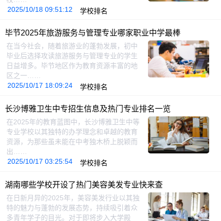
2025/10/18 09:51:12
学校排名
毕节2025年旅游服务与管理专业哪家职业中学最棒
在当今社会，随着旅游业的蓬勃发展，初中
毕业后选择攻读旅游服务与管理专业的学生
日益增多。毕节地区作为教育资源丰富的地
区之一……
2025/10/17 18:09:24
学校排名
长沙博雅卫生中专招生信息及热门专业排名一览
在2025年的教育蓝图中，长沙博雅卫生中等
专业学校以其独特的办学理念和卓越的教育
资源，为那些虽未能在中考独木桥上脱颖而
出……
2025/10/17 03:25:54
学校排名
湖南哪些学校开设了热门美容美发专业快来查
在日新月异的2025年，美容美发行业以其独
特的魅力与蓬勃的发展态势，持续吸引着众
多青年学子的目光。对于即将步入大学殿