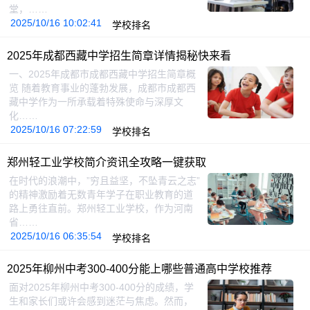
堂，……
2025/10/16 10:02:41
学校排名
2025年成都西藏中学招生简章详情揭秘快来看
一、2025年成都市成都西藏中学招生简章概
览 随着教育事业的蓬勃发展，成都市成都西
藏中学作为一所承载着特殊使命与深厚文
化……
2025/10/16 07:22:59
学校排名
郑州轻工业学校简介资讯全攻略一键获取
在时代的浪潮中，”穷且益坚，不坠青云之志”
的精神激励着无数青年学子在职业教育的道
路上勇往直前。郑州轻工业学校，作为河南
省……
2025/10/16 06:35:54
学校排名
2025年柳州中考300-400分能上哪些普通高中学校推荐
面对2025年柳州中考300-400分的成绩，学
生和家长们或许会感到迷茫与焦虑。然而，