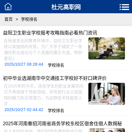
杜元高职网
首页
>
学校排名
益阳卫生职业学校报考攻略指南必看热门资讯
在快速变化的教育环境中，益阳卫生职业学
校以其独特的优势，为广大学子铺就了一条
通往职业成功与个人发展的康庄大道。特别
是在2……
2025/10/27 08:28:44
学校排名
初中毕业选湖南华中交通技工学校好不好口碑评价
在2025年的今天，技校学生的职业发展空间
已不再局限于传统领域，非传统行业以其独
特的魅力和无限潜力，为这群技术技能型人
才……
2025/10/27 02:44:42
学校排名
2025年河南春招河南省商务学校东校区宿舍住宿人数揭秘
在人生的征途中，我们时常会遇到挑战与困