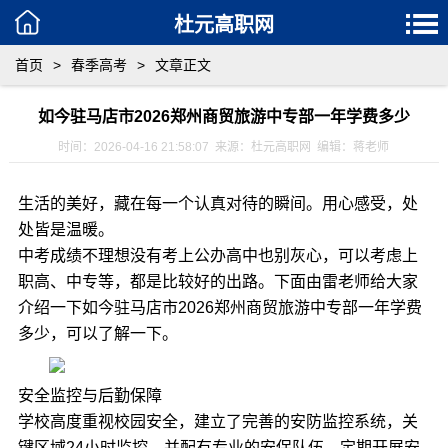
杜元高职网
首页
>
春季高考
>
文章正文
如今驻马店市2026郑州商贸旅游中专部一年学费多少
时间：2026-04-16 21:58:07 来源：杜元高职网 编辑：蒋老师
生活的美好，藏在每一个认真对待的瞬间。用心感受，处
处皆是温暖。
中考成绩不理想没有考上公办高中也别灰心，可以考虑上
职高、中专等，都是比较好的出路。下面由雷老师给大家
介绍一下如今驻马店市2026郑州商贸旅游中专部一年学费
多少，可以了解一下。
​​安全监控与后勤保障​​
学校高度重视校园安全，建立了完善的安防监控系统，关
键区域24小时监控，并配有专业的安保队伍，定期开展安