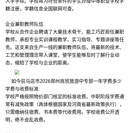
入学手续。学校将为符合条件的学生办理中等职业学校学
籍注册，学籍信息全国联网可查。
企业兼职教师队伍​​
学校从合作企业聘请了大量技术骨干、能工巧匠担任兼职
教师，承担专业实训课程教学、实习指导、专题讲座等任
务。这支来自生产一线的兼职教师队伍，将最新的技术、
工艺和管理理念带入课堂，使学生能够及时了解行业动
态，缩短了学校与企业的距离。
如今驻马店市2026郑州商贸旅游中专部一年学费多少
学费与收费标准​​
学校严格按照物价部门核定的标准收费。中职阶段学费通
常有减免政策（具体根据国家及河南省最新政策执行），
只需缴纳住宿费、书本费等代收费用。学校收费公开透
明，绝不会乱收费。