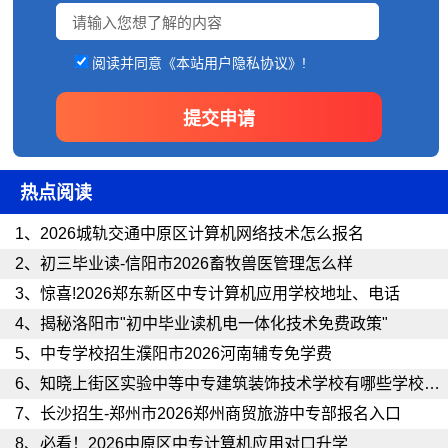
阅读并同意《本站用户隐私协议》!
热点阅读
1、
2026城轨交通中原区计算机网络技术怎么报名
2、
初三毕业读-信阳市2026畜牧兽医管理怎么样
3、
惊喜!2026郑东新区中专计算机应用学校地址、电话
4、
揭秘洛阳市"初中毕业读机电一体化技术免费政策"
5、
中专学校招生濮阳市2026河南辅专免学费
6、
知晓上街区实验中等中专建筑装饰技术学校有哪些学校可以报
7、
长沙招生-郑州市2026郑州商贸旅游中专部报名入口
8、
必看！2026中原区中专计算机应用对口升学