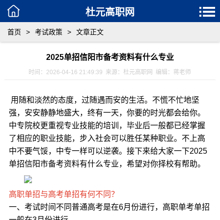
杜元高职网
首页
>
考试政策
>
文章正文
2025单招信阳市备考资料有什么专业
时间：2026-04-16 21:49:39 来源：杜元高职网 编辑：蒋老师
用随和淡然的态度，过随遇而安的生活。不慌不忙地坚
强，安安静静地盛大，终有一天，你要的时光都会给你。
中专院校更重视专业技能的培训，毕业后一般都已经掌握
了相应的职业技能，步入社会可以胜任某种职业。不上高
中不要气馁，中专一样可以逆袭。接下来给大家一下2025
单招信阳市备考资料有什么专业，希望对你择校有帮助。
高职单招与高考单招有何不同？
一、考试时间不同普通高考是在6月份进行，高职单考单招
一般在3月份进行。