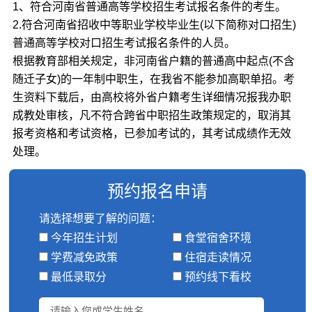
1、符合河南省普通高等学校招生考试报名条件的考生。
2.符合河南省招收中等职业学校毕业生(以下简称对口招生)
普通高等学校对口招生考试报名条件的人员。
根据教育部相关规定，非河南省户籍的普通高中起点(不含
随迁子女)的一年制中职生，在我省不能参加高职单招。考
生资料下载后，由高校将外省户籍考生详细情况报我办职
成教处审核，凡不符合跨省中职招生政策规定的，取消其
报考资格和考试资格，已参加考试的，其考试成绩作无效
处理。
预约报名申请
请选择想要了解的问题：
今年招生计划
食堂宿舍环境
学费减免政策
住宿走读情况
最低录取分
预约线下看校