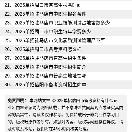
21、
2025单招周口市普高生报名时间
22、
2025单招驻马店市中职生报名条件
23、
2025单招驻马店市职业技能测试占地亩数多少
24、
2025单招周口市中职生每年学费多少
25、
2025单招驻马店市文化素质测试管理严不严
26、
2025单招周口市备考资料怎么样
27、
2025单招驻马店市普高生招生条件
28、
2025单招驻马店市中职生招生简介
29、
2025单招驻马店市普高生地址在哪
30、
2025单招信阳市备考资料招生简章
免责声明：
本网站文章《
2025单招信阳市备考资料有什么专
业
》内容来源均为网络转载，并不意味着赞同其观点或证实其内
容的真实性，请读者仅作参考。免费转载出于非商业性学习目
的，版权归原作者所有。如您对内容、版权等问题存在异议，请
及时联系本站，我们将在48小时内核实处理。