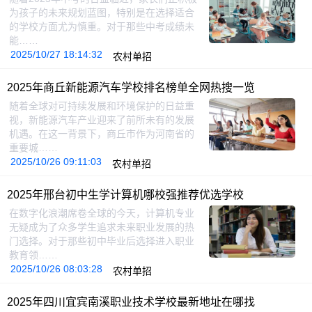
为孩子的未来规划蓝图，特别是在选择适合
的学校方面尤为慎重。对于那些中考成绩未
能……
2025/10/27 18:14:32
农村单招
2025年商丘新能源汽车学校排名榜单全网热搜一览
随着全球对可持续发展和环境保护的日益重
视，新能源汽车产业迎来了前所未有的发展
机遇。在这一背景下，商丘市作为河南省的
重要城……
2025/10/26 09:11:03
农村单招
2025年邢台初中生学计算机哪校强推荐优选学校
在数字化浪潮席卷全球的今天，计算机专业
无疑成为了众多学生追求未来职业发展的热
门选择。对于那些初中毕业后选择进入职业
教育领……
2025/10/26 08:03:28
农村单招
2025年四川宜宾南溪职业技术学校最新地址在哪找