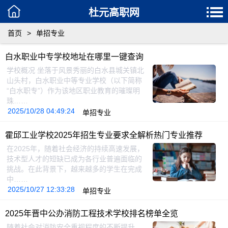
杜元高职网
首页
>
单招专业
白水职业中专学校地址在哪里一键查询
学校概况 坐落于风景秀丽的白水县城关镇北
山头村，白水职业中等专业学校（以下简称
“白水职专”）作为该地区职业教育的璀璨明
珠……
2025/10/28 04:49:24
单招专业
霍邱工业学校2025年招生专业要求全解析热门专业推荐
在2025年，随着社会经济的持续高速发展，
技术型人才的短缺已成为各行业普遍面临的
挑战。在此背景下，越来越多的学生在完成
中……
2025/10/27 12:33:28
单招专业
2025年晋中公办消防工程技术学校排名榜单全览
随着社会对消防安全重视程度的不断提升，